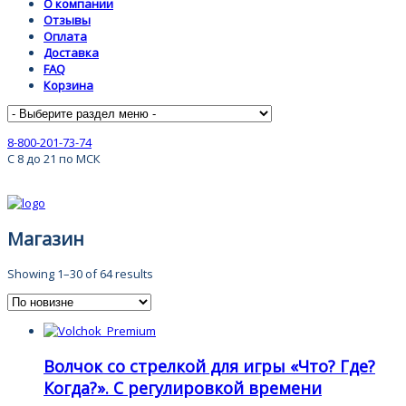
О компании
Отзывы
Оплата
Доставка
FAQ
Корзина
8-800-201-73-74
С 8 до 21 по МСК
Магазин
Showing 1–30 of 64 results
Волчок со стрелкой для игры «Что? Где?
Когда?». С регулировкой времени