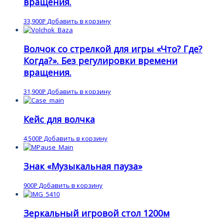
вращения.
33,900
Добавить в корзину
Р
Волчок со стрелкой для игры «Что? Где?
Когда?». Без регулировки времени
вращения.
31,900
Добавить в корзину
Р
Кейс для волчка
4,500
Добавить в корзину
Р
Знак «Музыкальная пауза»
900
Добавить в корзину
Р
Зеркальный игровой стол 1200м