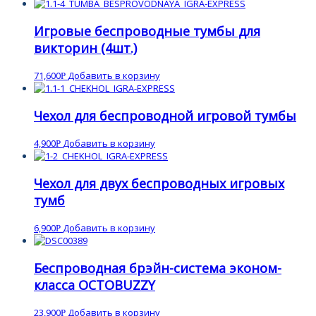
Игровые беспроводные тумбы для
викторин (4шт.)
71,600
Добавить в корзину
Р
Чехол для беспроводной игровой тумбы
4,900
Добавить в корзину
Р
Чехол для двух беспроводных игровых
тумб
6,900
Добавить в корзину
Р
Беспроводная брэйн-система эконом-
класса OCTOBUZZY
23,900
Добавить в корзину
Р