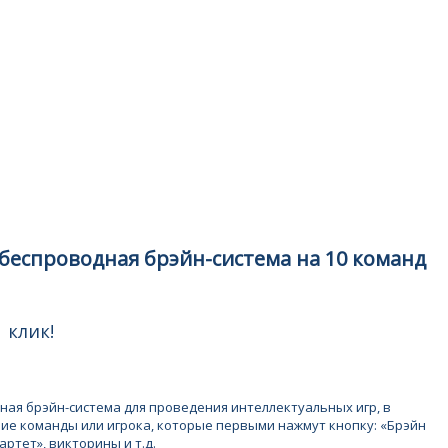
беспроводная брэйн-система на 10 команд
 клик!
ая брэйн-система для проведения интеллектуальных игр, в
ие команды или игрока, которые первыми нажмут кнопку: «Брэйн
артет», викторины и т.д.