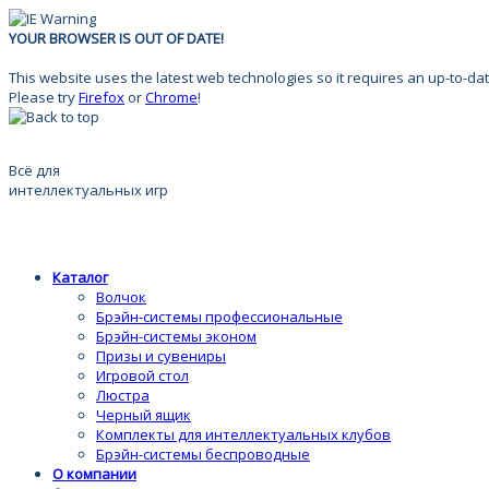
YOUR BROWSER IS OUT OF DATE!
This website uses the latest web technologies so it requires an up-to-dat
Please try
Firefox
or
Chrome
!
Всё для
интеллектуальных игр
Каталог
Волчок
Брэйн-системы профессиональные
Брэйн-системы эконом
Призы и сувениры
Игровой стол
Люстра
Черный ящик
Комплекты для интеллектуальных клубов
Брэйн-системы беспроводные
О компании