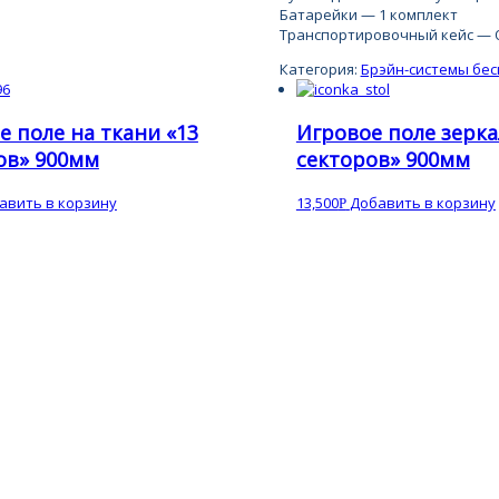
Батарейки — 1 комплект
Транспортировочный кейс —
Категория:
Брэйн-системы бе
е поле на ткани «13
Игровое поле зерка
ов» 900мм
секторов» 900мм
авить в корзину
13,500
Добавить в корзину
Р