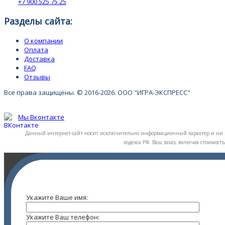
+7 900 525 75 25
Разделы сайта:
О компании
Оплата
Доставка
FAQ
Отзывы
Все права защищены. © 2016-2026. ООО "ИГРА-ЭКСПРЕСС"
Мы Вконтакте
Данный интернет-сайт носит исключительно информационный характер и ни п
кодекса РФ. Ваш заказ, включая стоимос
Укажите Ваше имя:
Укажите Ваш телефон: