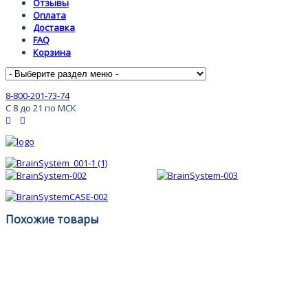
Отзывы
Оплата
Доставка
FAQ
Корзина
8-800-201-73-74
С 8 до 21 по МСК
Похожие товары