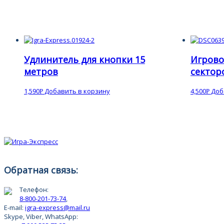
Удлинитель для кнопки 15
Игрово
метров
сектор
1,590
Добавить в корзину
4,500
Доб
Р
Р
Обратная связь:
Телефон:
8-800-201-73-74
,
E-mail:
igra-express@mail.ru
Skype, Viber, WhatsApp: