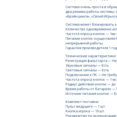
Система очень проста в обра
два режима работы системы: 
«Брэйн ринга», «Своей Игры»)
Система может блокировать к
Количество одновременно испо
Частота опроса кнопок — 1мс (
Питание кнопок осуществляетс
непрерывной работы.
Гарантия производителя 1 год
Технические характеристики:
Регистрация фальстарта — Не
Звуковые сигналы — Есть
Световые сигналы — Есть
Подключение к ПК — Не требу
Частота опроса кнопок — 1 мс
Радиус действия кнопок — до 
Время работы от батареек — 
Источник питания кнопок — Б
Комплект поставки:
Пульт ведущего — 1 шт.
Кнопка игрока — 10 шт.
Руководство по эксплуатации 