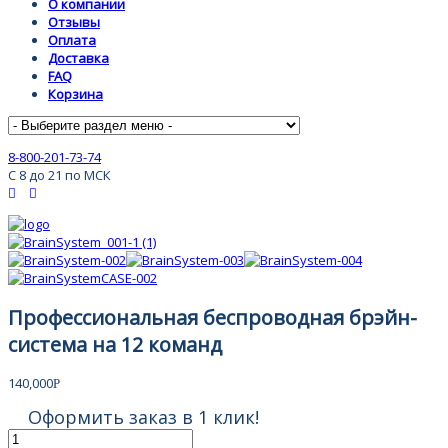
О компании
Отзывы
Оплата
Доставка
FAQ
Корзина
8-800-201-73-74
С 8 до 21 по МСК
Профессиональная беспроводная брэйн-
система на 12 команд
140,000
Р
Оформить заказ в 1 клик!