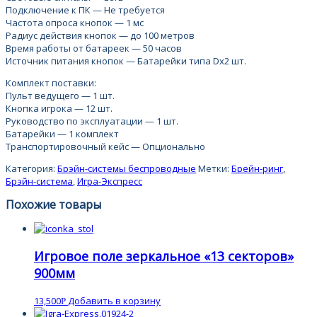
Подключение к ПК — Не требуется
Частота опроса кнопок — 1 мс
Радиус действия кнопок — до 100 метров
Время работы от батареек — 50 часов
Источник питания кнопок — Батарейки типа Dх2 шт.
Комплект поставки:
Пульт ведущего — 1 шт.
Кнопка игрока — 12 шт.
Руководство по эксплуатации — 1 шт.
Батарейки — 1 комплект
Транспортировочный кейс — Опционально
Категория:
Брэйн-системы беспроводные
Метки:
Брейн-ринг
,
Брэйн-система
,
Игра-Экспресс
Похожие товары
Игровое поле зеркальное «13 секторов»
900мм
13,500
Добавить в корзину
Р