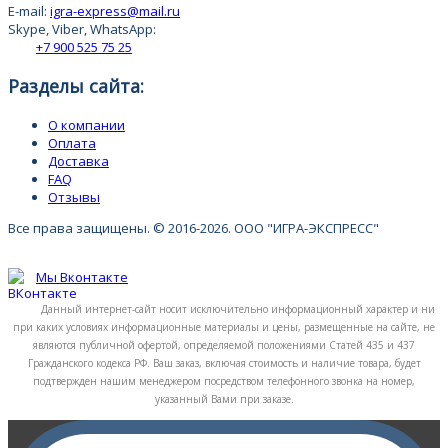
E-mail:
igra-express@mail.ru
Skype, Viber, WhatsApp:
+7 900 525 75 25
Разделы сайта:
О компании
Оплата
Доставка
FAQ
Отзывы
Все права защищены. © 2016-2026. ООО "ИГРА-ЭКСПРЕСС"
Мы Вконтакте
Данный интернет-сайт носит исключительно информационный характер и ни
при каких условиях информационные материалы и цены, размещенные на сайте, не
являются публичной офертой, определяемой положениями Статей 435 и 437
Гражданского кодекса РФ. Ваш заказ, включая стоимость и наличие товара, будет
подтвержден нашим менеджером посредством телефонного звонка на номер,
указанный Вами при заказе.