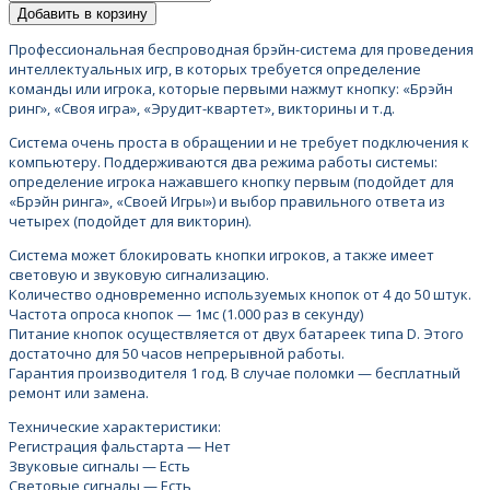
Добавить в корзину
Профессиональная беспроводная брэйн-система для проведения
интеллектуальных игр, в которых требуется определение
команды или игрока, которые первыми нажмут кнопку: «Брэйн
ринг», «Своя игра», «Эрудит-квартет», викторины и т.д.
Система очень проста в обращении и не требует подключения к
компьютеру. Поддерживаются два режима работы системы:
определение игрока нажавшего кнопку первым (подойдет для
«Брэйн ринга», «Своей Игры») и выбор правильного ответа из
четырех (подойдет для викторин).
Система может блокировать кнопки игроков, а также имеет
световую и звуковую сигнализацию.
Количество одновременно используемых кнопок от 4 до 50 штук.
Частота опроса кнопок — 1мс (1.000 раз в секунду)
Питание кнопок осуществляется от двух батареек типа D. Этого
достаточно для 50 часов непрерывной работы.
Гарантия производителя 1 год. В случае поломки — бесплатный
ремонт или замена.
Технические характеристики:
Регистрация фальстарта — Нет
Звуковые сигналы — Есть
Световые сигналы — Есть