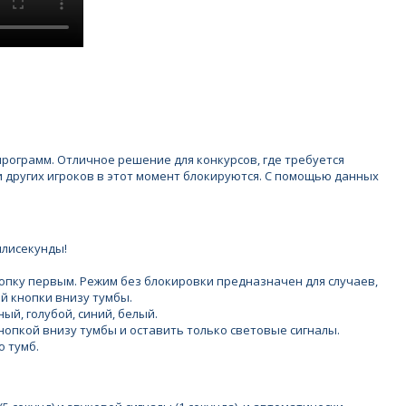
рограмм. Отличное решение для конкурсов, где требуется
и других игроков в этот момент блокируются. С помощью данных
ллисекунды!
нопку первым. Режим без блокировки предназначен для случаев,
й кнопки внизу тумбы.
й, голубой, синий, белый.
нопкой внизу тумбы и оставить только световые сигналы.
 тумб.