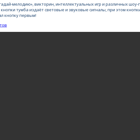
гадай-мелодию», викторин, интеллектуальных игр и различных шоу-п
кнопки тумба издаёт световые и звуковые сигналы, при этом кнопк
ал кнопку первым!
тов