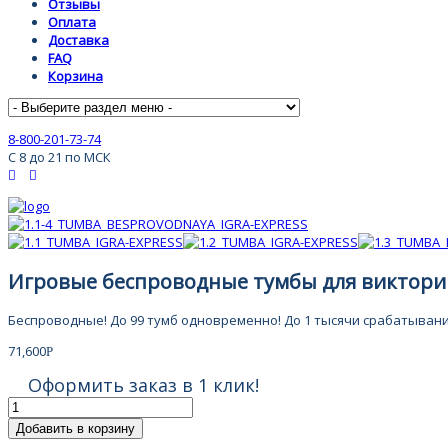
Отзывы
Оплата
Доставка
FAQ
Корзина
8-800-201-73-74
С 8 до 21 по МСК
Игровые беспроводные тумбы для викторин
Беспроводные!
До 99 тумб одновременно!
До 1 тысячи срабатывани
71,600
Р
Оформить заказ в 1 клик!
Добавить в корзину