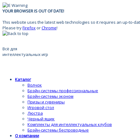
YOUR BROWSER IS OUT OF DATE!
This website uses the latest web technologies so it requires an up-to-dat
Please try
Firefox
or
Chrome
!
Всё для
интеллектуальных игр
Каталог
Волчок
Брэйн-системы профессиональные
Брэйн-системы эконом
Призы и сувениры
Игровой стол
Люстра
Черный ящик
Комплекты для интеллектуальных клубов
Брэйн-системы беспроводные
О компании