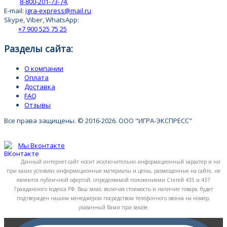
8-800-201-73-74
,
E-mail:
igra-express@mail.ru
Skype, Viber, WhatsApp:
+7 900 525 75 25
Разделы сайта:
О компании
Оплата
Доставка
FAQ
Отзывы
Все права защищены. © 2016-2026. ООО "ИГРА-ЭКСПРЕСС"
Мы Вконтакте
Данный интернет-сайт носит исключительно информационный характер и ни
при каких условиях информационные материалы и цены, размещенные на сайте, не
являются публичной офертой, определяемой положениями Статей 435 и 437
Гражданского кодекса РФ. Ваш заказ, включая стоимость и наличие товара, будет
подтвержден нашим менеджером посредством телефонного звонка на номер,
указанный Вами при заказе.