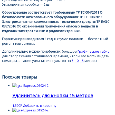
Упаковочная коробка — 2 шт.
Оборудование соответствует требованиям ТР ТС 004/2011 О
безопасности низковольтного оборудования; ТР ТС 020/2011
Электромагнитная совместимость технических средств; ТР ЕАЭС
037/2016 Об ограничении применения опасных веществ в
изделиях электротехники и радиоэлектроники.
Гарантия производителя 1 год
. В случае поломки — бесплатный
ремонт или замена.
Дополнительно можно приобрести:
большое
Графическое табло
для отображения оставшегося времени, чтобы его могли видеть
команды, а также удлинители пультов на
5
,
10
,
15
метров.
Похожие товары
Удлинитель для кнопки 15 метров
1,590
Добавить в корзину
Р