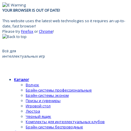
YOUR BROWSER IS OUT OF DATE!
This website uses the latest web technologies so it requires an up-to-
date, fast browser!
Please try
Firefox
or
Chrome
!
Всё для
интеллектуальных игр
Каталог
Волчок
Брэйн-системы профессиональные
Брэйн-системы эконом
Призы и сувениры
Игровой стол
Люстра
Черный ящик
Комплекты для интеллектуальных клубов
Брэйн-системы беспроводные