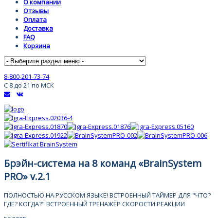
О компании
Отзывы
Оплата
Доставка
FAQ
Корзина
8-800-201-73-74
С 8 до 21 по МСК
Брэйн-система на 8 команд «BrainSystem
PRO» v.2.1
ПОЛНОСТЬЮ НА РУССКОМ ЯЗЫКЕ!
ВСТРОЕННЫЙ ТАЙМЕР ДЛЯ "ЧТО?
ГДЕ? КОГДА?"
ВСТРОЕННЫЙ ТРЕНАЖЁР СКОРОСТИ РЕАКЦИИ