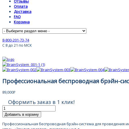
Отзывы
Оплата
Доставка
FAQ
Корзина
8-800-201-73-74
С 8 до 21 по МСК
Профессиональная беспроводная брэйн-сис
89,000
Р
Оформить заказ в 1 клик!
Добавить в корзину
Профессиональная беспроводная брэйн-система для проведения инт