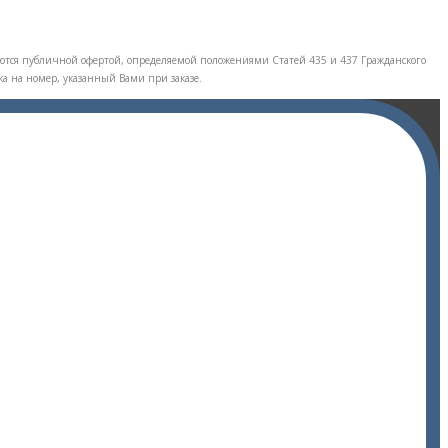
тся публичной офертой, определяемой положениями Статей 435 и 437 Гражданского
ка на номер, указанный Вами при заказе.