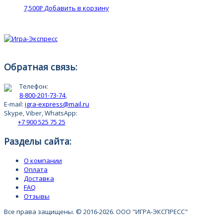
7,500
Добавить в корзину
Р
Обратная связь:
Телефон:
8-800-201-73-74
,
E-mail:
igra-express@mail.ru
Skype, Viber, WhatsApp:
+7 900 525 75 25
Разделы сайта:
О компании
Оплата
Доставка
FAQ
Отзывы
Все права защищены. © 2016-2026. ООО "ИГРА-ЭКСПРЕСС"