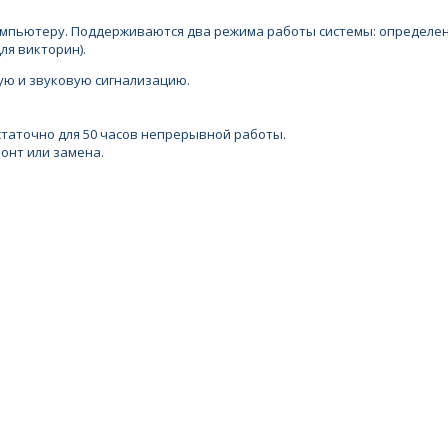
омпьютеру. Поддерживаются два режима работы системы: определени
ля викторин).
ую и звуковую сигнализацию.
статочно для 50 часов непрерывной работы.
онт или замена.