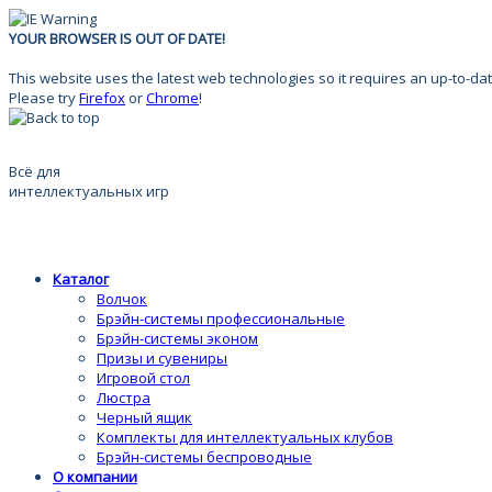
YOUR BROWSER IS OUT OF DATE!
This website uses the latest web technologies so it requires an up-to-dat
Please try
Firefox
or
Chrome
!
Всё для
интеллектуальных игр
Каталог
Волчок
Брэйн-системы профессиональные
Брэйн-системы эконом
Призы и сувениры
Игровой стол
Люстра
Черный ящик
Комплекты для интеллектуальных клубов
Брэйн-системы беспроводные
О компании