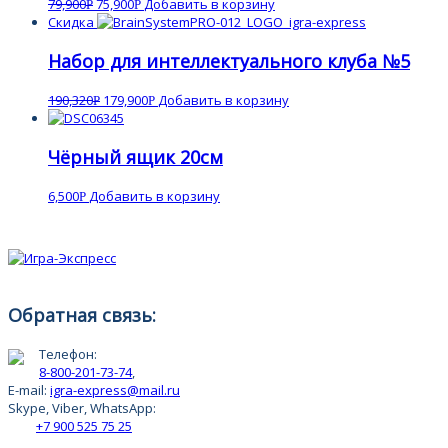
79,900
75,900
Добавить в корзину
Р
Р
Скидка
Набор для интеллектуального клуба №5
190,320
179,900
Добавить в корзину
Р
Р
Чёрный ящик 20см
6,500
Добавить в корзину
Р
Обратная связь:
Телефон:
8-800-201-73-74
,
E-mail:
igra-express@mail.ru
Skype, Viber, WhatsApp:
+7 900 525 75 25