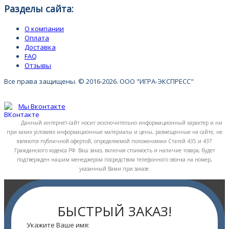
Разделы сайта:
О компании
Оплата
Доставка
FAQ
Отзывы
Все права защищены. © 2016-2026. ООО "ИГРА-ЭКСПРЕСС"
Мы Вконтакте
Данный интернет-сайт носит исключительно информационный характер и ни
при каких условиях информационные материалы и цены, размещенные на сайте, не
являются публичной офертой, определяемой положениями Статей 435 и 437
Гражданского кодекса РФ. Ваш заказ, включая стоимость и наличие товара, будет
подтвержден нашим менеджером посредством телефонного звонка на номер,
указанный Вами при заказе.
БЫСТРЫЙ ЗАКАЗ!
Укажите Ваше имя: