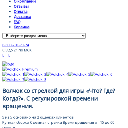
О компании
Отзывы
Оплата
Доставка
FAQ
Корзина
8-800-201-73-74
С 8 до 21 по МСК
Волчок со стрелкой для игры «Что? Где?
Когда?». С регулировкой времени
вращения.
5
из
5
основано на
2
оценках клиентов
Ручная сборка
Съемная стрелка
Время вращения от 15 до 60
секунд