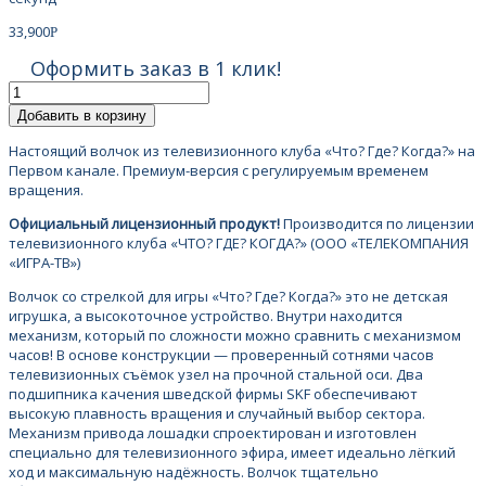
33,900
Р
Оформить заказ в 1 клик!
Добавить в корзину
Настоящий волчок из телевизионного клуба «Что? Где? Когда?» на
Первом канале. Премиум-версия с регулируемым временем
вращения.
Официальный лицензионный продукт!
Производится по лицензии
телевизионного клуба «ЧТО? ГДЕ? КОГДА?» (ООО «ТЕЛЕКОМПАНИЯ
«ИГРА-ТВ»)
Волчок со стрелкой для игры «Что? Где? Когда?» это не детская
игрушка, а высокоточное устройство. Внутри находится
механизм, который по сложности можно сравнить с механизмом
часов! В основе конструкции — проверенный сотнями часов
телевизионных съёмок узел на прочной стальной оси. Два
подшипника качения шведской фирмы SKF обеспечивают
высокую плавность вращения и случайный выбор сектора.
Механизм привода лошадки спроектирован и изготовлен
специально для телевизионного эфира, имеет идеально лёгкий
ход и максимальную надёжность. Волчок тщательно