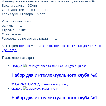
Диаметр описываемой кончиком стрелки окружности — 700 мм.
Высота волчка – 260мм
Срок гарантии на товар — 1 год
Срок службы товара — 5 лет
Комплект поставки:
Волчок — 1 шт.
Стрелка — 1 шт.
Отвертка — 1 шт.
Руководство по эксплуатации — 1 шт.
Категория:
Волчок
Метки:
Волчок
,
Волчок Что Где Когда
,
ЧГК
,
Что
Где Когда
Похожие товары
Скидка
Набор для интеллектуального клуба №6
232,640
219,900
Добавить в корзину
Р
Р
Скидка
Набор для интеллектуального клуба №1