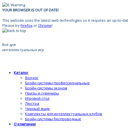
YOUR BROWSER IS OUT OF DATE!
This website uses the latest web technologies so it requires an up-to-dat
Please try
Firefox
or
Chrome
!
Всё для
интеллектуальных игр
Каталог
Волчок
Брэйн-системы профессиональные
Брэйн-системы эконом
Призы и сувениры
Игровой стол
Люстра
Черный ящик
Комплекты для интеллектуальных клубов
Брэйн-системы беспроводные
О компании