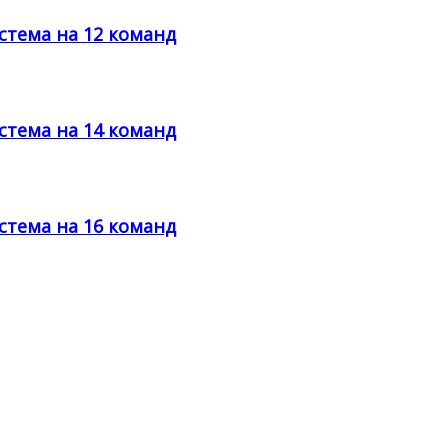
стема на 12 команд
стема на 14 команд
стема на 16 команд