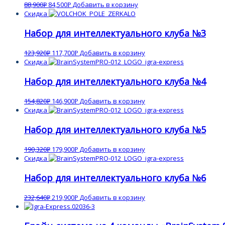
88,900
84,500
Добавить в корзину
Р
Р
Скидка
Набор для интеллектуального клуба №3
123,920
117,700
Добавить в корзину
Р
Р
Скидка
Набор для интеллектуального клуба №4
154,820
146,900
Добавить в корзину
Р
Р
Скидка
Набор для интеллектуального клуба №5
190,320
179,900
Добавить в корзину
Р
Р
Скидка
Набор для интеллектуального клуба №6
232,640
219,900
Добавить в корзину
Р
Р