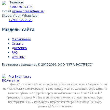
Телефон:
8-800-201-73-74
,
E-mail:
igra-express@mail.ru
Skype, Viber, WhatsApp:
+7 900 525 75 25
Разделы сайта:
О компании
Оплата
Доставка
FAQ
Отзывы
Все права защищены. © 2016-2026. ООО "ИГРА-ЭКСПРЕСС"
Мы Вконтакте
Данный интернет-сайт носит исключительно информационный характер и ни
при каких условиях информационные материалы и цены, размещенные на сайте, не
являются публичной офертой, определяемой положениями Статей 435 и 437
Гражданского кодекса РФ. Ваш заказ, включая стоимость и наличие товара, будет
подтвержден нашим менеджером посредством телефонного звонка на номер,
указанный Вами при заказе.