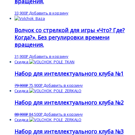
вращения.
33,900
Добавить в корзину
Р
Волчок со стрелкой для игры «Что? Где?
Когда?». Без регулировки времени
вращения.
31,900
Добавить в корзину
Р
Скидка
Набор для интеллектуального клуба №1
79,900
75,900
Добавить в корзину
Р
Р
Скидка
Набор для интеллектуального клуба №2
88,900
84,500
Добавить в корзину
Р
Р
Скидка
Набор для интеллектуального клуба №3