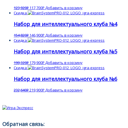
123,920
117,700
Добавить в корзину
Р
Р
Скидка
Набор для интеллектуального клуба №4
154,820
146,900
Добавить в корзину
Р
Р
Скидка
Набор для интеллектуального клуба №5
190,320
179,900
Добавить в корзину
Р
Р
Скидка
Набор для интеллектуального клуба №6
232,640
219,900
Добавить в корзину
Р
Р
Обратная связь: