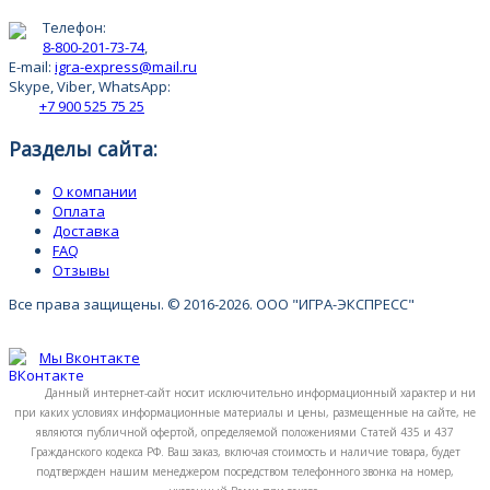
Телефон:
8-800-201-73-74
,
E-mail:
igra-express@mail.ru
Skype, Viber, WhatsApp:
+7 900 525 75 25
Разделы сайта:
О компании
Оплата
Доставка
FAQ
Отзывы
Все права защищены. © 2016-2026. ООО "ИГРА-ЭКСПРЕСС"
Мы Вконтакте
Данный интернет-сайт носит исключительно информационный характер и ни
при каких условиях информационные материалы и цены, размещенные на сайте, не
являются публичной офертой, определяемой положениями Статей 435 и 437
Гражданского кодекса РФ. Ваш заказ, включая стоимость и наличие товара, будет
подтвержден нашим менеджером посредством телефонного звонка на номер,