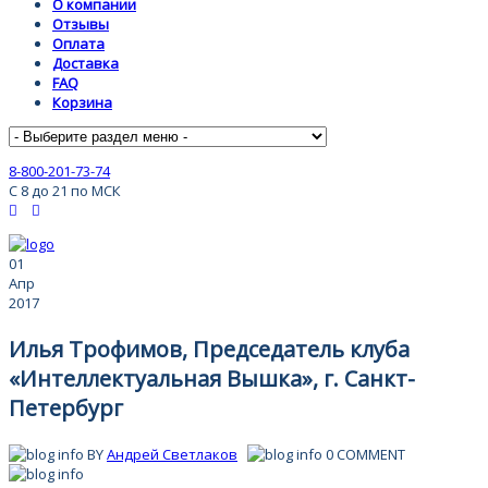
О компании
Отзывы
Оплата
Доставка
FAQ
Корзина
8-800-201-73-74
С 8 до 21 по МСК
01
Апр
2017
Илья Трофимов, Председатель клуба
«Интеллектуальная Вышка», г. Санкт-
Петербург
BY
Андрей Светлаков
0 COMMENT