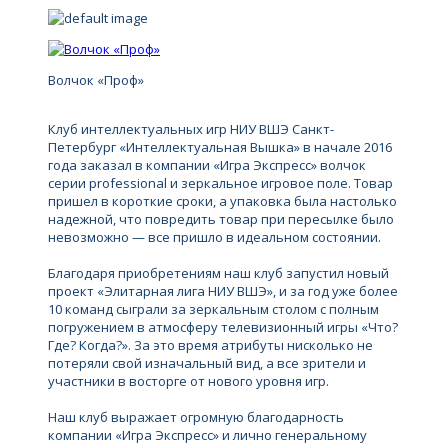
Волчок «Проф»
Клуб интеллектуальных игр НИУ ВШЭ Санкт-
Петербург «Интеллектуальная Вышка» в начале 2016
года заказал в компании «Игра Экспресс» волчок
серии professional и зеркальное игровое поле. Товар
пришел в короткие сроки, а упаковка была настолько
надежной, что повредить товар при пересылке было
невозможно — все пришло в идеальном состоянии.
Благодаря приобретениям наш клуб запустил новый
проект «Элитарная лига НИУ ВШЭ», и за год уже более
10 команд сыграли за зеркальным столом с полным
погружением в атмосферу телевизионный игры «Что?
Где? Когда?». За это время атрибуты нисколько не
потеряли свой изначальный вид, а все зрители и
участники в восторге от нового уровня игр.
Наш клуб выражает огромную благодарность
компании «Игра Экспресс» и лично генеральному