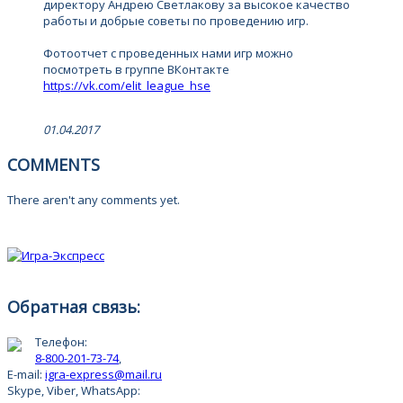
директору Андрею Светлакову за высокое качество
работы и добрые советы по проведению игр.
Фотоотчет с проведенных нами игр можно
посмотреть в группе ВКонтакте
https://vk.com/elit_league_hse
01.04.2017
COMMENTS
There aren't any comments yet.
Обратная связь:
Телефон:
8-800-201-73-74
,
E-mail:
igra-express@mail.ru
Skype, Viber, WhatsApp: