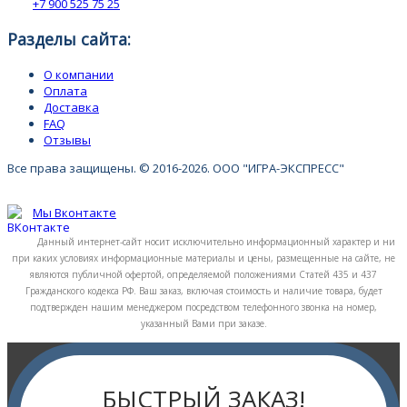
+7 900 525 75 25
Разделы сайта:
О компании
Оплата
Доставка
FAQ
Отзывы
Все права защищены. © 2016-2026. ООО "ИГРА-ЭКСПРЕСС"
Мы Вконтакте
Данный интернет-сайт носит исключительно информационный характер и ни
при каких условиях информационные материалы и цены, размещенные на сайте, не
являются публичной офертой, определяемой положениями Статей 435 и 437
Гражданского кодекса РФ. Ваш заказ, включая стоимость и наличие товара, будет
подтвержден нашим менеджером посредством телефонного звонка на номер,
указанный Вами при заказе.
БЫСТРЫЙ ЗАКАЗ!