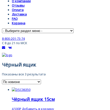
О компании
Отзывы
Оплата
Доставка
FAQ
Корзина
8-800-201-73-74
С 8 до 21 по МСК
Чёрный ящик
Показаны все 3 результата
Чёрный ящик 15см
4,500
Добавить в корзину
Р