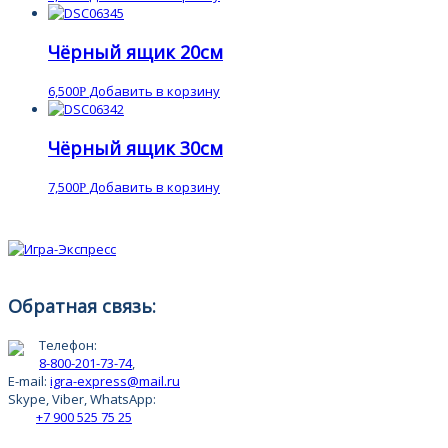
Чёрный ящик 20см
6,500
Добавить в корзину
Р
Чёрный ящик 30см
7,500
Добавить в корзину
Р
Обратная связь:
Телефон:
8-800-201-73-74
,
E-mail:
igra-express@mail.ru
Skype, Viber, WhatsApp:
+7 900 525 75 25