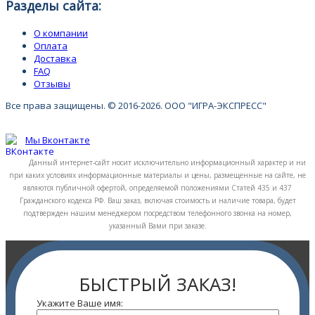
Разделы сайта:
О компании
Оплата
Доставка
FAQ
Отзывы
Все права защищены. © 2016-2026. ООО "ИГРА-ЭКСПРЕСС"
Мы Вконтакте
Данный интернет-сайт носит исключительно информационный характер и ни
при каких условиях информационные материалы и цены, размещенные на сайте, не
являются публичной офертой, определяемой положениями Статей 435 и 437
Гражданского кодекса РФ. Ваш заказ, включая стоимость и наличие товара, будет
подтвержден нашим менеджером посредством телефонного звонка на номер,
указанный Вами при заказе.
БЫСТРЫЙ ЗАКАЗ!
Укажите Ваше имя: